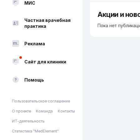
МИС
Акции и нов
Частная врачебная
Пока нет публикац
практика
Реклама
Сайт для клиники
Помощь
Пользовательское соглашение
О проекте
Команда
Контакты
ИТ-деятельность
Статистика "MedElement"