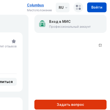
Columbus
Войти
RU
Местоположение
Вход в МИС
Профессиональный аккаунт
Нет отзывов
литься
Задать вопрос