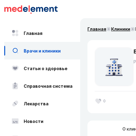
Главная
Клиники
Главная
Врачи и клиники
Статьи о здоровье
Справочная система
0
Лекарства
Новости
О кли