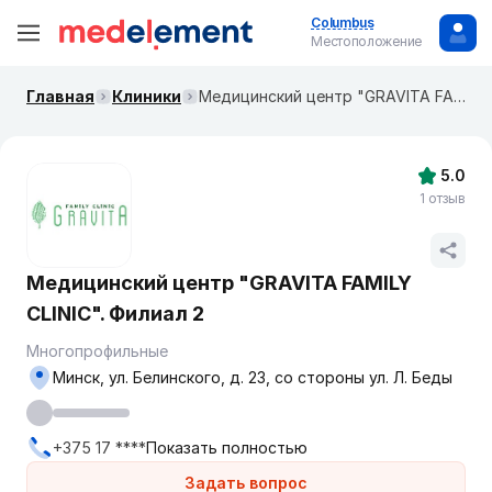
Columbus
Местоположение
Главная
Клиники
Медицинский центр "GRAVITA FAMILY CLINIC". Филиал 2
5.0
1 отзыв
Медицинский центр "GRAVITA FAMILY
CLINIC". Филиал 2
Многопрофильные
Минск, ул. Белинского, д. 23, со стороны ул. Л. Беды
+375 17 ****
Показать полностью
Задать вопрос