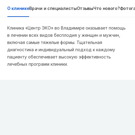
О клинике
Врачи и специалисты
Отзывы
Что нового?
Фотог
Клиника «Центр ЭКО» во Владимире оказывает помощь
в лечении всех видов бесплодия у женщин и мужчин,
включая самые тяжелые формы. Тщательная
диагностика и индивидуальный подход к каждому
пациенту обеспечивает высокую эффективность
лечебных программ клиники.