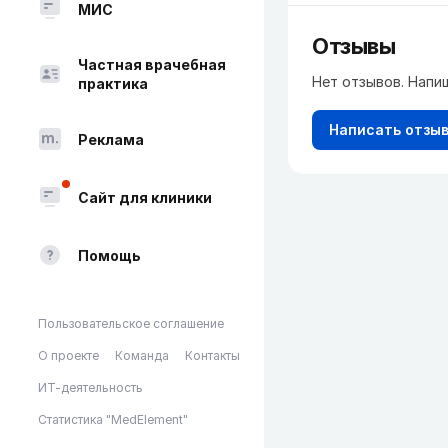
МИС
Отзывы
Частная врачебная
Нет отзывов. Напи
практика
Написать отзы
Реклама
Сайт для клиники
Помощь
Пользовательское соглашение
О проекте
Команда
Контакты
ИТ-деятельность
Статистика "MedElement"