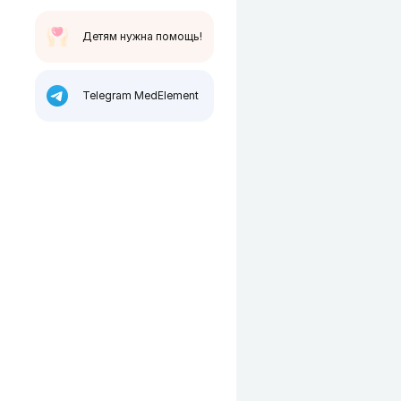
Детям нужна помощь!
Telegram MedElement