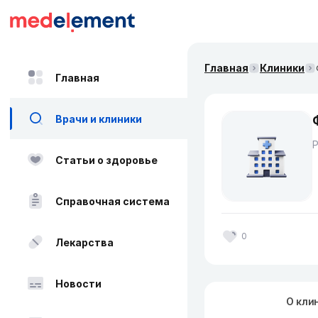
Главная
Клиники
Главная
Врачи и клиники
Статьи о здоровье
Справочная система
0
Лекарства
Новости
О кли