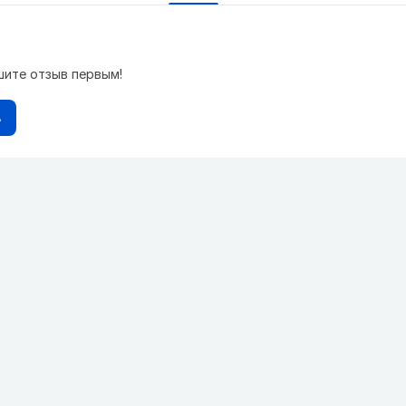
шите отзыв первым!
в