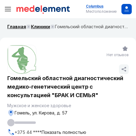
Columbus
Местоположение
Главная
Клиники
Гомельский областной диагностический медико-генетический центр с консультацией "БРАК И СЕМЬЯ"
Нет отзывов
Гомельский областной диагностический
медико-генетический центр с
консультацией "БРАК И СЕМЬЯ"
Мужское и женское здоровье
Гомель, ул. Кирова, д. 57
+375 44 ****
Показать полностью