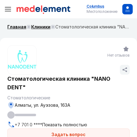
Columbus
Местоположение
Главная
Клиники
Стоматологическая клиника "NANO DENT"
Нет отзывов
Стоматологическая клиника "NANO
DENT"
Стоматологические
Алматы, ул. Ауэзова, 163А
+7 701 0 ****
Показать полностью
Задать вопрос