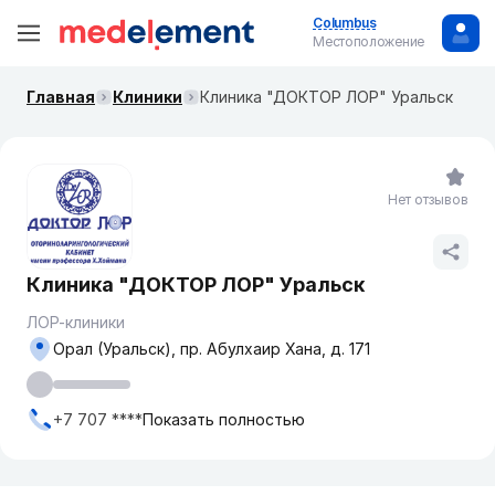
Columbus
Местоположение
Главная
Клиники
Клиника "ДОКТОР ЛОР" Уральск
Нет отзывов
Клиника "ДОКТОР ЛОР" Уральск
ЛОР-клиники
Орал (Уральск), пр. Абулхаир Хана, д. 171
+7 707 ****
Показать полностью