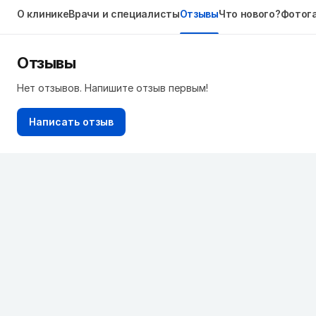
О клинике
Врачи и специалисты
Отзывы
Что нового?
Фотог
Отзывы
Нет отзывов. Напишите отзыв первым!
Написать отзыв