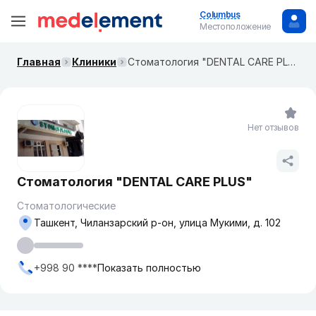
Columbus
Местоположение
Главная
Клиники
Стоматология "DENTAL CARE PLUS"
Нет отзывов
Стоматология "DENTAL CARE PLUS"
Стоматологические
Ташкент, Чиланзарский р-он, улица Мукими, д. 102
+998 90 ****
Показать полностью