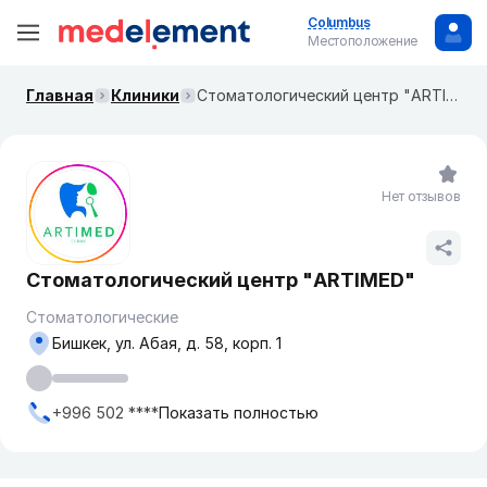
Columbus
Местоположение
Главная
Клиники
​Стоматологический центр "ARTIMED"
Нет отзывов
​Стоматологический центр "ARTIMED"
Стоматологические
Бишкек, ул. Абая, д. 58, корп. 1
+996 502 ****
Показать полностью