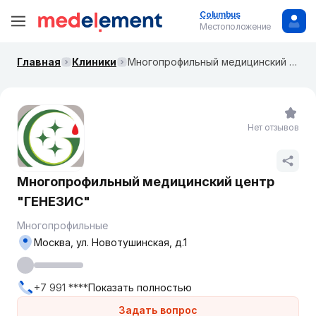
Columbus
Местоположение
Главная
Клиники
Многопрофильный медицинский центр "ГЕНЕЗИС"
Нет отзывов
Многопрофильный медицинский центр
"ГЕНЕЗИС"
Многопрофильные
Москва, ул. ​Новотушинская, д.1
+7 991 ****
Показать полностью
Задать вопрос