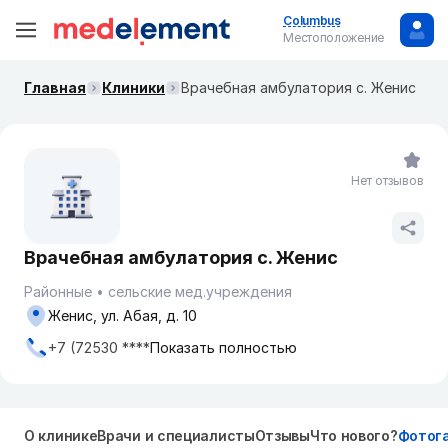
Columbus
Местоположение
Главная
Клиники
Врачебная амбулатория с. Женис
Нет отзывов
Врачебная амбулатория с. Женис
Районные
сельские мед.учреждения
Женис, ул. Абая, д. 10
+7 (72530 ****
Показать полностью
О клинике
Врачи и специалисты
Отзывы
Что нового?
Фотог