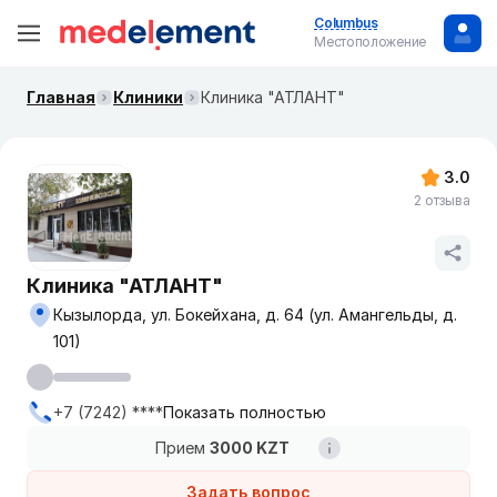
Columbus
Местоположение
Главная
Клиники
Клиника "АТЛАНТ"
3.0
2 отзыва
Клиника "АТЛАНТ"
Кызылорда, ул. Бокейхана, д. 64 (ул. Амангельды, д.
101)
+7 (7242) ****
Показать полностью
Прием
3000 KZT
Задать вопрос