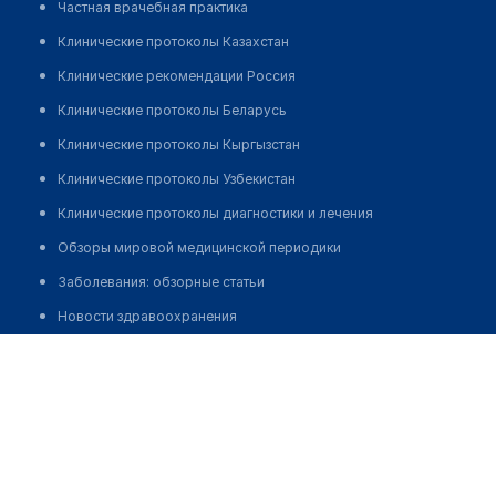
Частная врачебная практика
Клинические протоколы Казахстан
Клинические рекомендации Россия
Клинические протоколы Беларусь
Клинические протоколы Кыргызстан
Клинические протоколы Узбекистан
Клинические протоколы диагностики и лечения
Обзоры мировой медицинской периодики
Заболевания: обзорные статьи
Новости здравоохранения
Стоматология "ШАЛКАР"
Медикаменты
Лабораторные показатели
Позвонить
Медицинские термины
Мобильные приложения
клиникам