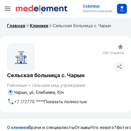
Columbus
Местоположение
Главная
Клиники
Сельская больница с. Чарын
Нет отзывов
Сельская больница с. Чарын
Районные
сельские мед.учреждения
Чарын, ул, Елибаева, б/н
+7 (72778 ****
Показать полностью
О клинике
Врачи и специалисты
Отзывы
Что нового?
Фотог