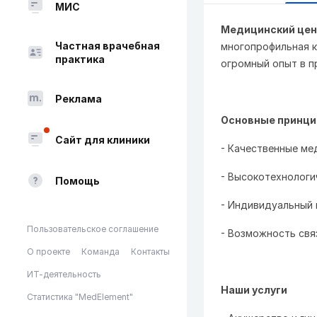
МИС
Медицинский цент
Частная врачебная
многопрофильная к
практика
огромный опыт в п
Реклама
Основные принци
Сайт для клиники
- Качественные ме
- Высокотехнологи
Помощь
- Индивидуальный 
Пользовательское соглашение
- Возможность свя
О проекте
Команда
Контакты
ИТ-деятельность
Наши услуги
Статистика "MedElement"