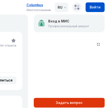
Columbus
Войти
RU
Местоположение
Вход в МИС
Профессиональный аккаунт
Нет отзывов
литься
Задать вопрос