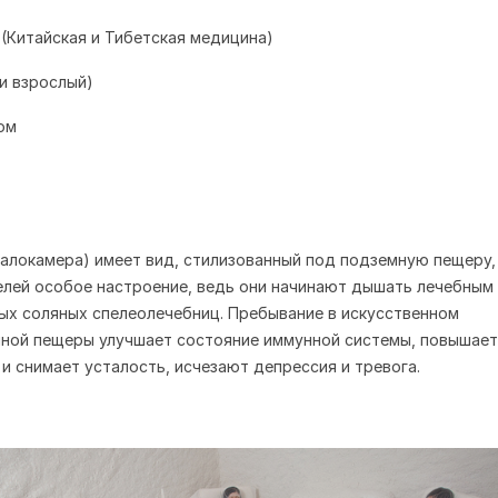
 (Китайская и Тибетская медицина)
 и взрослый)
ом
галокамера) имеет вид, стилизованный под подземную пещеру,
елей особое настроение, ведь они начинают дышать лечебным
х соляных спелеолечебниц. Пребывание в искусственном
ной пещеры улучшает состояние иммунной системы, повышает
и снимает усталость, исчезают депрессия и тревога.