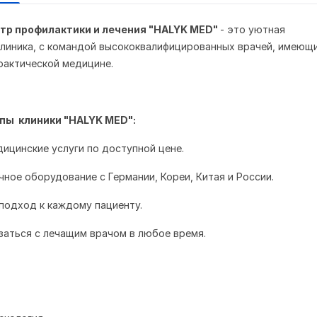
р профилактики и лечения "
HALYK MED"
- это уютная
линика, с командой высококвалифицированных врачей, имеющ
рактической медицине.
пы клиники "HALYK MED":
дицинские услуги по доступной цене.
чное оборудование с Германии, Кореи, Китая и России.
подход к каждому пациенту.
заться с лечащим врачом в любое время.