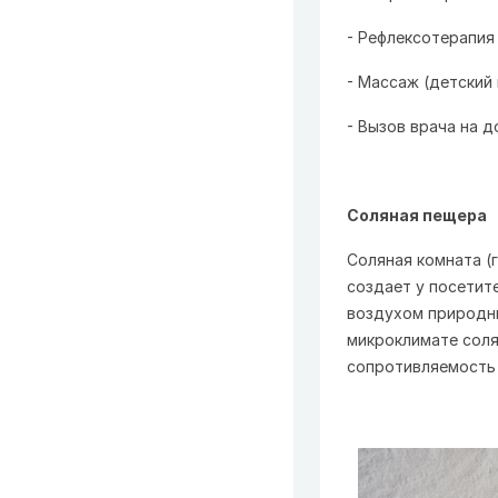
- Рефлексотерапия
- Массаж (детский
- Вызов врача на д
Соляная пещера
Соляная комната (
создает у посетит
воздухом природны
микроклимате соля
сопротивляемость 