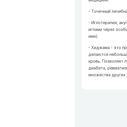
- Точечный лечебн
- Иглотерапия, ак
иглами через особ
ими).
- Хиджама - это п
делаются небольши
кровь. Позволяет 
диабета, ревматизм
множества других 