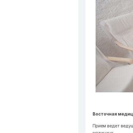
Восточная медиц
Прием ведет ведущ
медицине.