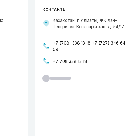
КОНТАКТЫ
их
Казахстан, г. Алматы, ЖК Хан-
Тенгри, ул. Кенесары хан, д. 54/17
+7 (708) 338 13 18 +7 (727) 346 64
09
+7 708 338 13 18