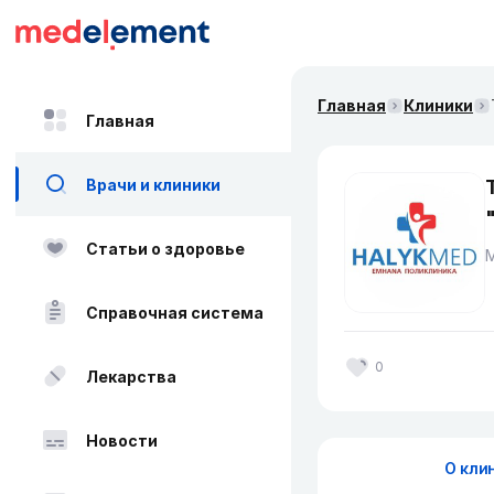
Главная
Клиники
Главная
Врачи и клиники
Статьи о здоровье
Справочная система
0
Лекарства
Новости
О кли