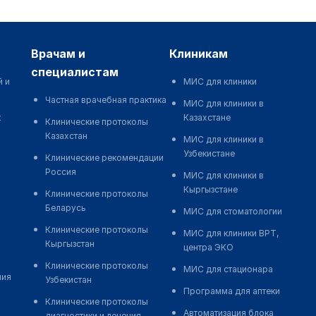
врачам и
клиникам
специалистам
й и
МИС для клиники
Частная врачебная практика
МИС для клиники в
к
Казахстане
Клинические протоколы
Казахстан
МИС для клиники в
Узбекистане
Клинические рекомендации
Россия
МИС для клиники в
Кыргызстане
Клинические протоколы
Беларусь
МИС для стоматологии
Клинические протоколы
МИС для клиники ВРТ,
Кыргызстан
центра ЭКО
Клинические протоколы
МИС для стационара
ния
Узбекистан
Программа для аптеки
Клинические протоколы
Автоматизация блока
диагностики и лечения