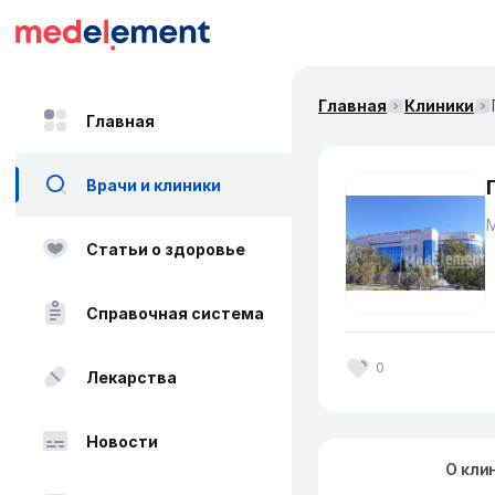
Главная
Клиники
Главная
Врачи и клиники
Статьи о здоровье
Справочная система
0
Лекарства
Новости
О кли