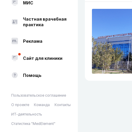
МИС
Частная врачебная
практика
Реклама
Сайт для клиники
Помощь
Пользовательское соглашение
О проекте
Команда
Контакты
ИТ-деятельность
Статистика "MedElement"