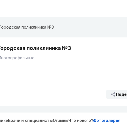
Городская поликлиника №3
Городская поликлиника №3
Многопрофильные
Поде
нике
Врачи и специалисты
Отзывы
Что нового?
Фотогалерея