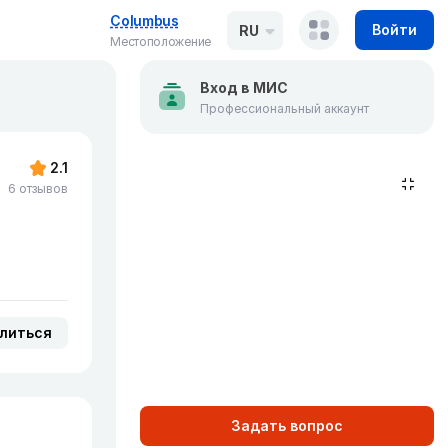
Columbus
Войти
RU
Местоположение
Вход в МИС
Профессиональный аккаунт
2.1
6 отзывов
литься
Задать вопрос