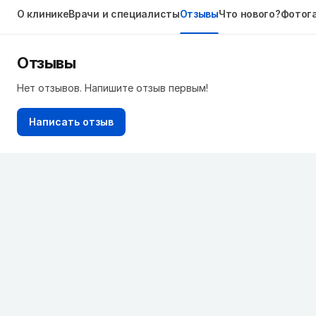
О клинике
Врачи и специалисты
Отзывы
Что нового?
Фотог
Отзывы
Нет отзывов. Напишите отзыв первым!
Написать отзыв