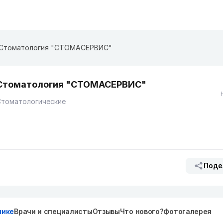
Стоматология "СТОМАСЕРВИС"
Стоматология "СТОМАСЕРВИС"
Стоматологические
Поде
нике
Врачи и специалисты
Отзывы
Что нового?
Фотогалерея