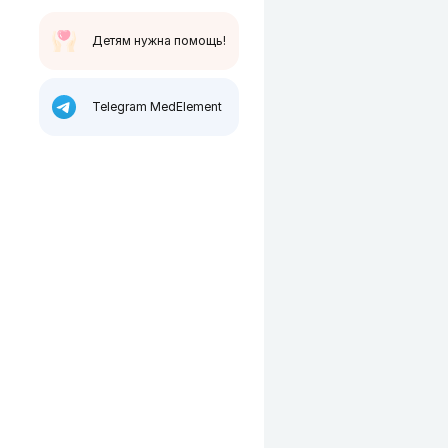
Детям нужна помощь!
Telegram MedElement