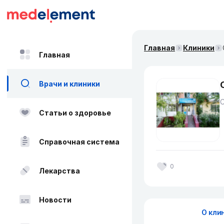
Главная
Клиники
Главная
Врачи и клиники
Статьи о здоровье
Справочная система
0
Лекарства
Новости
О кли