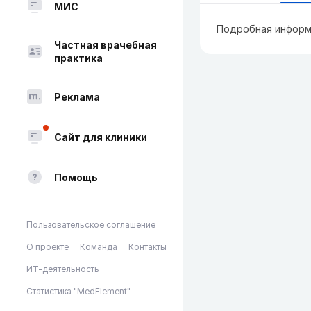
МИС
Подробная информ
Частная врачебная
практика
Реклама
Сайт для клиники
Помощь
Пользовательское соглашение
О проекте
Команда
Контакты
ИТ-деятельность
Статистика "MedElement"