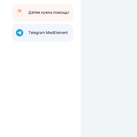
Детям нужна помощь!
Telegram MedElement