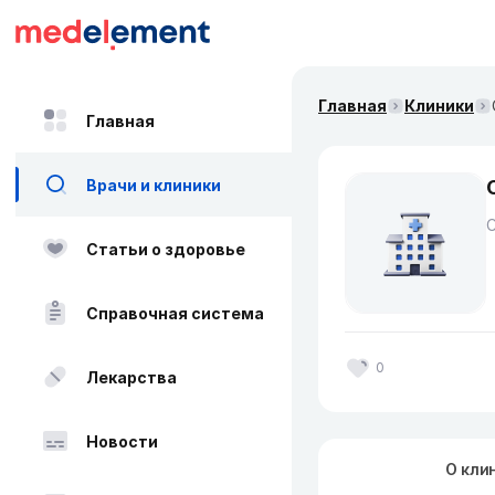
Главная
Клиники
Главная
Врачи и клиники
Статьи о здоровье
Справочная система
0
Лекарства
Новости
О кли