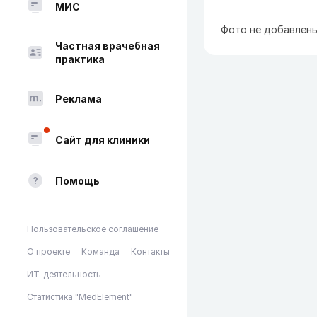
МИС
Фото не добавлен
Частная врачебная
практика
Реклама
Сайт для клиники
Помощь
Пользовательское соглашение
О проекте
Команда
Контакты
ИТ-деятельность
Статистика "MedElement"