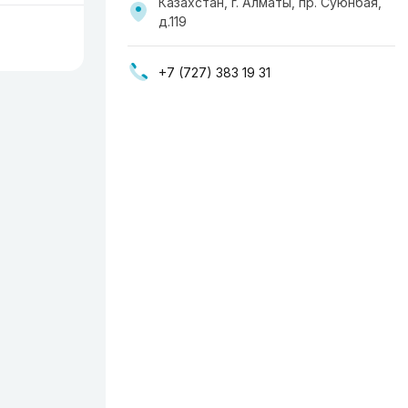
Казахстан, г. Алматы, пр. Суюнбая,
д.119
+7 (727) 383 19 31