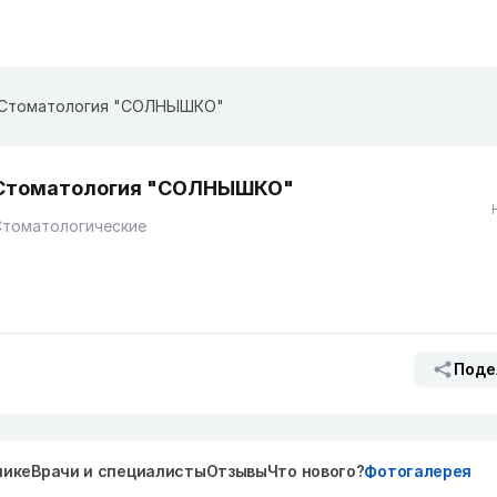
Стоматология "СОЛНЫШКО"
Стоматология "СОЛНЫШКО"
Стоматологические
Поде
нике
Врачи и специалисты
Отзывы
Что нового?
Фотогалерея