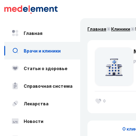
Главная
Клиники
Главная
Врачи и клиники
Статьи о здоровье
Справочная система
0
Лекарства
Новости
О кли