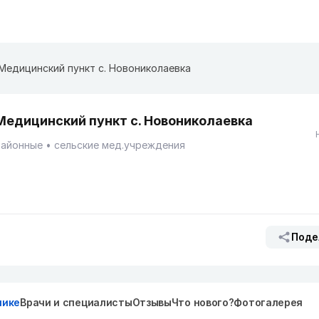
Медицинский пункт с. Новониколаевка
Медицинский пункт с. Новониколаевка
Районные
сельские мед.учреждения
Поде
нике
Врачи и специалисты
Отзывы
Что нового?
Фотогалерея