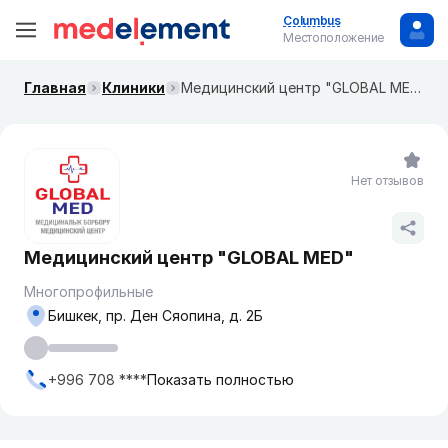
Columbus
Местоположение
Главная
Клиники
​Медицинский центр "GLOBAL MED"
Нет отзывов
​Медицинский центр "GLOBAL MED"
Многопрофильные
Бишкек, ​пр. Ден Сяопина, д. 2Б
+996 708 ****
Показать полностью