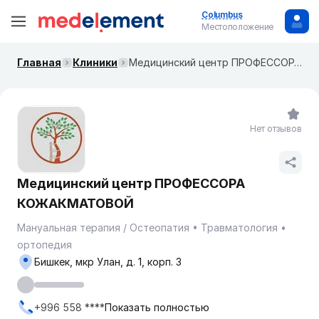
Columbus
Местоположение
Главная
Клиники
Медицинский центр ПРОФЕССОРА КОЖАКМАТОВОЙ
Нет отзывов
Медицинский центр ПРОФЕССОРА
КОЖАКМАТОВОЙ
Мануальная терапия / Остеопатия
Травматология
ортопедия
Бишкек, мкр Улан, д. 1, корп. 3
+996 558 ****
Показать полностью