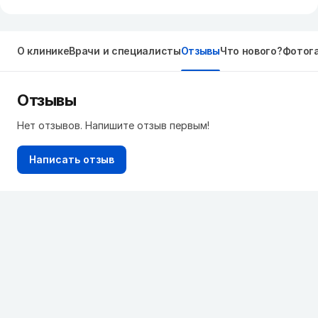
О клинике
Врачи и специалисты
Отзывы
Что нового?
Фотог
Отзывы
Нет отзывов. Напишите отзыв первым!
Написать отзыв