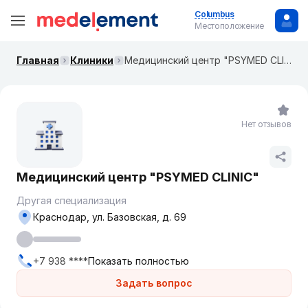
Columbus
Местоположение
Главная
Клиники
Медицинский центр "PSYMED CLINIC"
Нет отзывов
Медицинский центр "PSYMED CLINIC"
Другая специализация
Краснодар, ул. Базовская, д. 69
+7 938 ****
Показать полностью
Задать вопрос