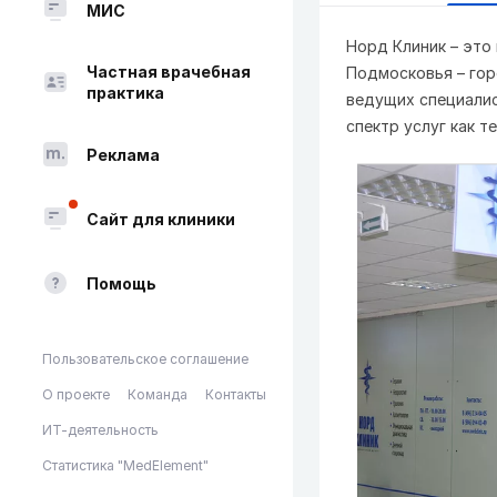
МИС
Норд Клиник – это
Частная врачебная
Подмосковья – гор
практика
ведущих специалис
спектр услуг как т
Реклама
Сайт для клиники
Помощь
Пользовательское соглашение
О проекте
Команда
Контакты
ИТ-деятельность
Статистика "MedElement"