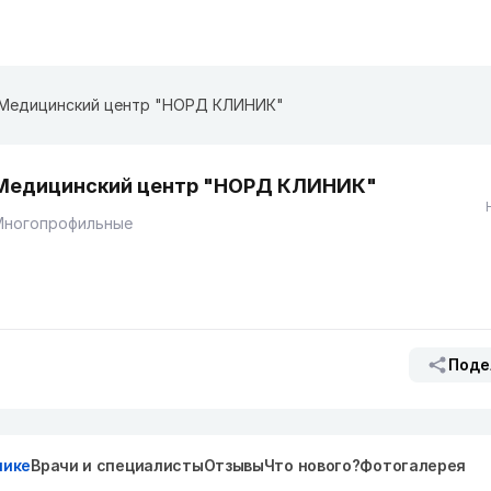
Медицинский центр "НОРД КЛИНИК"
Медицинский центр "НОРД КЛИНИК"
Многопрофильные
Поде
нике
Врачи и специалисты
Отзывы
Что нового?
Фотогалерея