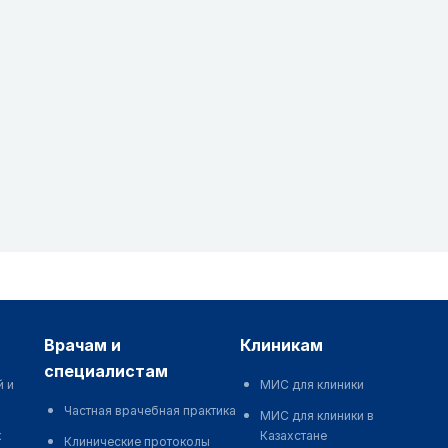
врачам и
клиникам
специалистам
й и
МИС для клиники
Частная врачебная практика
МИС для клиники в
к
Казахстане
Клинические протоколы