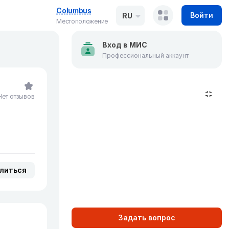
Columbus
Войти
RU
Местоположение
Вход в МИС
Профессиональный аккаунт
Нет отзывов
литься
Задать вопрос