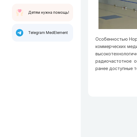
Детям нужна помощь!
Telegram MedElement
Особенностью Нор
коммерческих меди
высокотехнологичн
радиочастотное о
ранее доступные т