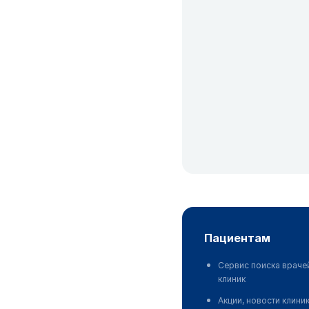
пациентам
Сервис поиска враче
клиник
Акции, новости клини