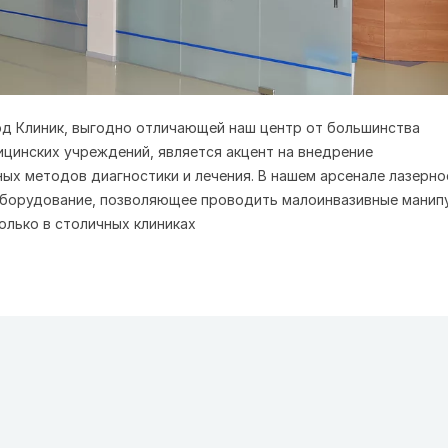
д Клиник, выгодно отличающей наш центр от большинства
цинских учреждений, является акцент на внедрение
ых методов диагностики и лечения. В нашем арсенале лазерно
борудование, позволяющее проводить малоинвазивные манипу
олько в столичных клиниках