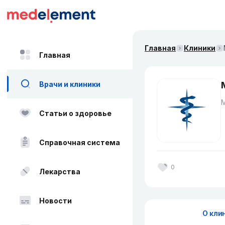
Главная
Клиники
Главная
Врачи и клиники
Статьи о здоровье
Справочная система
0
Лекарства
Новости
О кли