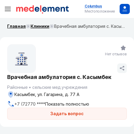
Columbus
Местоположение
Главная
Клиники
Врачебная амбулатория с. Касымбек
Нет отзывов
Врачебная амбулатория с. Касымбек
Районные
сельские мед.учреждения
Касымбек, ул. Гагарина, д. 77 А
+7 (72770 ****
Показать полностью
Задать вопрос