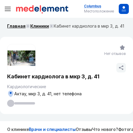
Columbus
Местоположение
Главная
Клиники
Кабинет кардиолога в мкр 3, д. 41
Нет отзывов
Кабинет кардиолога в мкр 3, д. 41
Кардиологические
Актау, мкр 3, д. 41, нет телефона
О клинике
Врачи и специалисты
Отзывы
Что нового?
Фотог