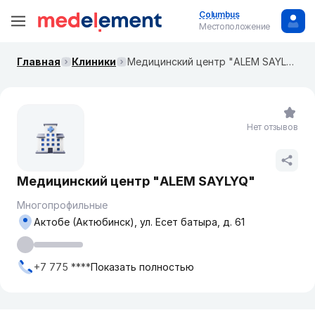
Columbus
Местоположение
Главная
Клиники
Медицинский центр "ALEM SAYLYQ"
Нет отзывов
Медицинский центр "ALEM SAYLYQ"
Многопрофильные
Актобе (Актюбинск), ул. Есет батыра, д. 61
+7 775 ****
Показать полностью