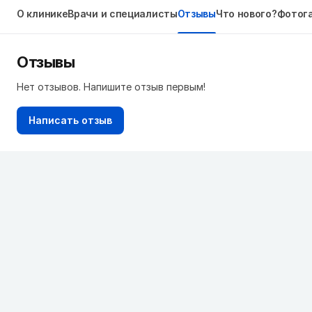
О клинике
Врачи и специалисты
Отзывы
Что нового?
Фотог
Отзывы
Нет отзывов. Напишите отзыв первым!
Написать отзыв