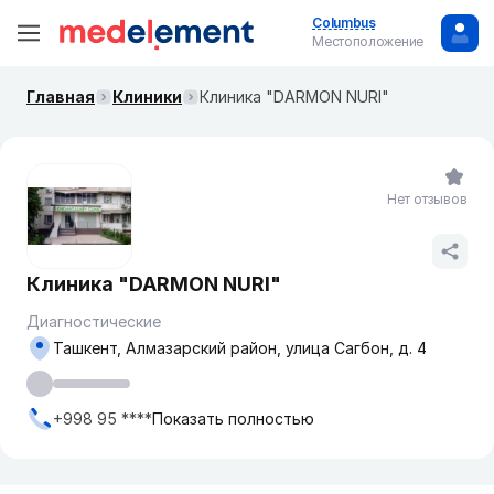
Columbus
Местоположение
Главная
Клиники
Клиника "DARMON NURI"
Нет отзывов
Клиника "DARMON NURI"
Диагностические
Ташкент, Алмазарский район, улица Сагбон, д. 4
+998 95 ****
Показать полностью