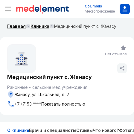
Columbus
Местоположение
Главная
Клиники
Медицинский пункт с. Жанасу
Нет отзывов
Медицинский пункт с. Жанасу
Районные
сельские мед.учреждения
Жанасу, ул. Школьная, д. 7
+7 (7153 ****
Показать полностью
О клинике
Врачи и специалисты
Отзывы
Что нового?
Фотог