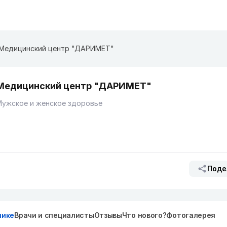
Медицинский центр "ДАРИМЕТ"
Медицинский центр "ДАРИМЕТ"
Мужское и женское здоровье
Поде
нике
Врачи и специалисты
Отзывы
Что нового?
Фотогалерея