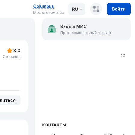
Columbus
Войти
RU
Местоположение
Вход в МИС
Профессиональный аккаунт
3.0
7 отзывов
литься
КОНТАКТЫ