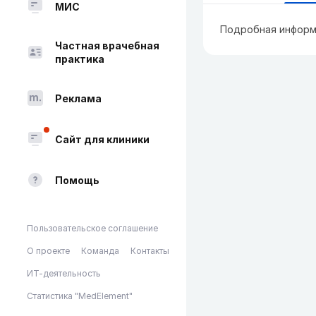
МИС
Подробная информ
Частная врачебная
практика
Реклама
Сайт для клиники
Помощь
Пользовательское соглашение
О проекте
Команда
Контакты
ИТ-деятельность
Статистика "MedElement"