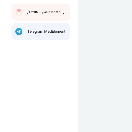
Детям нужна помощь!
Telegram MedElement