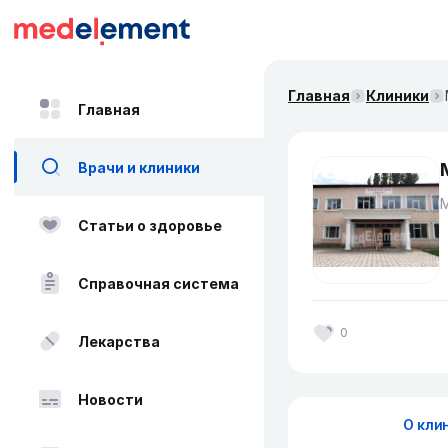
Главная
Клиники
Главная
Врачи и клиники
Статьи о здоровье
Справочная система
0
Лекарства
Новости
О кли