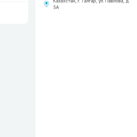
Казахстан, г. Талгар, ул. Павлова, д.
5А