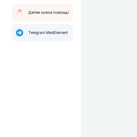
Детям нужна помощь!
Telegram MedElement