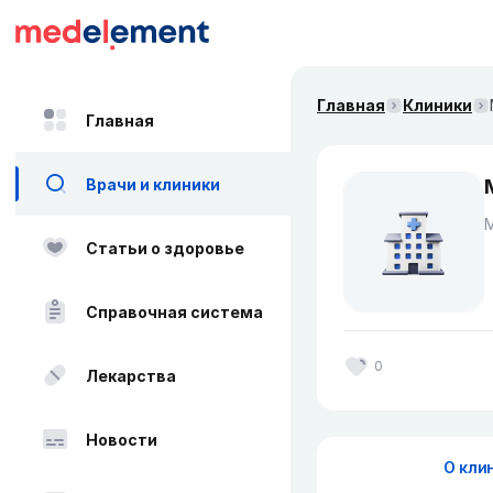
Главная
Клиники
Главная
Врачи и клиники
Статьи о здоровье
Справочная система
0
Лекарства
Новости
О кли