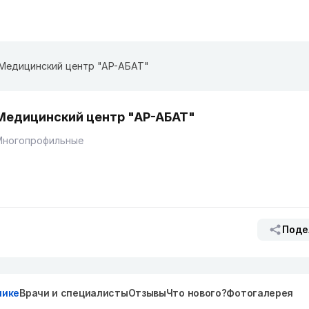
Медицинский центр "АР-АБАТ"
Медицинский центр "АР-АБАТ"
Многопрофильные
Поде
нике
Врачи и специалисты
Отзывы
Что нового?
Фотогалерея