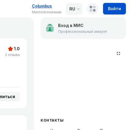
Columbus
Войти
RU
Местоположение
Вход в МИС
Профессиональный аккаунт
1.0
2 отзыва
литься
КОНТАКТЫ