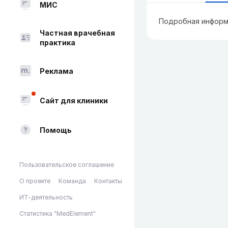
МИС
Подробная информ
Частная врачебная
практика
Реклама
Сайт для клиники
Помощь
Пользовательское соглашение
О проекте
Команда
Контакты
ИТ-деятельность
Статистика "MedElement"