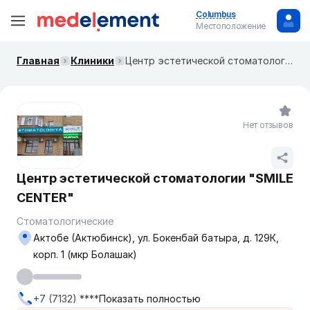
Columbus
Местоположение
Главная
Клиники
Центр эстетической стоматологии "SMILE CENTER"
Нет отзывов
Центр эстетической стоматологии "SMILE
CENTER"
Стоматологические
Актобе (Актюбинск), ул. Бокенбай батыра, д. 129К,
корп. 1 (мкр Болашак)
+7 (7132) ****
Показать полностью