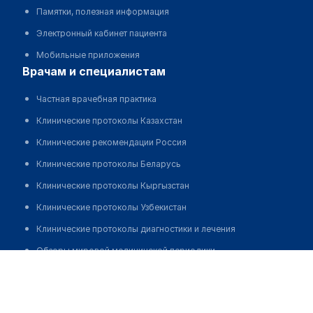
Памятки, полезная информация
Электронный кабинет пациента
Мобильные приложения
врачам и специалистам
Частная врачебная практика
Клинические протоколы Казахстан
Клинические рекомендации Россия
Клинические протоколы Беларусь
Клинические протоколы Кыргызстан
Клинические протоколы Узбекистан
Клинические протоколы диагностики и лечения
Обзоры мировой медицинской периодики
Центр эстетической стоматологии "SMILE CENTER"
Заболевания: обзорные статьи
Позвонить
Новости здравоохранения