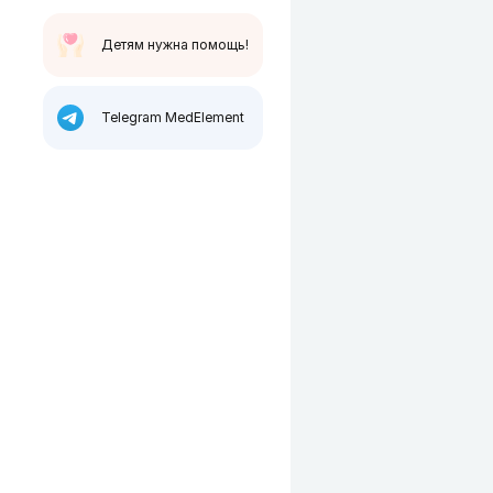
Детям нужна помощь!
Telegram MedElement