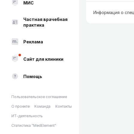
МИС
Информация о спец
Частная врачебная
практика
Реклама
Сайт для клиники
Помощь
Пользовательское соглашение
О проекте
Команда
Контакты
ИТ-деятельность
Статистика "MedElement"