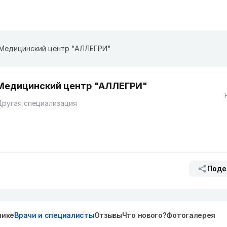
​Медицинский центр "АЛЛЕГРИ"
​Медицинский центр "АЛЛЕГРИ"
ругая специализация
Поде
нике
Врачи и специалисты
Отзывы
Что нового?
Фотогалерея