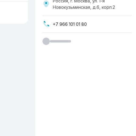
Россия, г. Москва, ​ул. 1-я
Новокузьминская, д.6, корп.2
+7 966 101 01 80