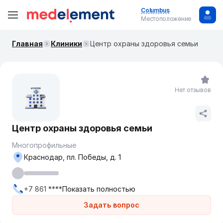
Columbus
Местоположение
Главная
Клиники
Центр охраны здоровья семьи
Нет отзывов
Центр охраны здоровья семьи
Многопрофильные
Краснодар, пл. Победы, д. 1
+7 861 ****
Показать полностью
Задать вопрос