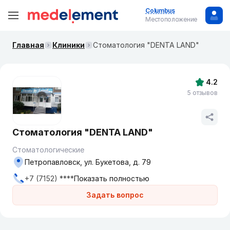
Columbus
Местоположение
Главная
Клиники
Стоматология "DENTA LAND"
4.2
5 отзывов
Стоматология "DENTA LAND"
Стоматологические
Петропавловск, ул. Букетова, д. 79
+7 (7152) ****
Показать полностью
Задать вопрос