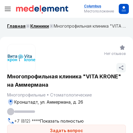
Columbus
Местоположение
Главная
Клиники
Многопрофильная клиника "VITA KRONE" на Аммермана
Нет отзывов
Многопрофильная клиника "VITA KRONE"
на Аммермана
Многопрофильные
Стоматологические
Кронштадт, ул. Аммермана, д. 26
+7 (812) ****
Показать полностью
Задать вопрос