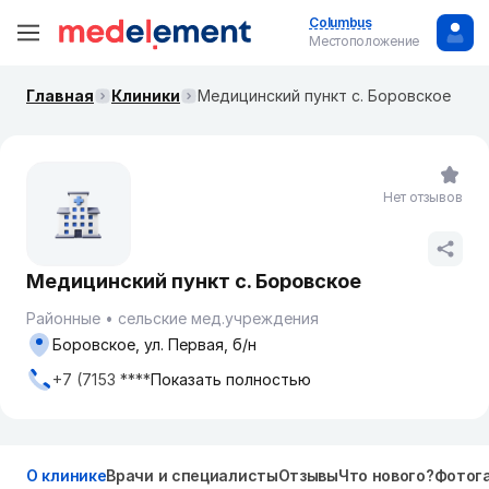
Columbus
Местоположение
Главная
Клиники
Медицинский пункт с. Боровское
Нет отзывов
Медицинский пункт с. Боровское
Районные
сельские мед.учреждения
Боровское, ул. Первая, б/н
+7 (7153 ****
Показать полностью
О клинике
Врачи и специалисты
Отзывы
Что нового?
Фотог