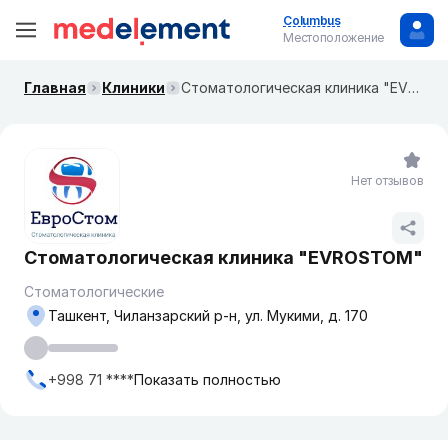
Columbus
Местоположение
Главная
Клиники
Cтоматологическая клиника "EVROSTOM"
Нет отзывов
Cтоматологическая клиника "EVROSTOM"
Стоматологические
Ташкент, Чиланзарский р-н, ул. Мукими, д. 170
+998 71 ****
Показать полностью