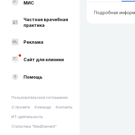
МИС
Подробная информ
Частная врачебная
практика
Реклама
Сайт для клиники
Помощь
Пользовательское соглашение
О проекте
Команда
Контакты
ИТ-деятельность
Статистика "MedElement"