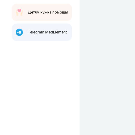
Детям нужна помощь!
Telegram MedElement