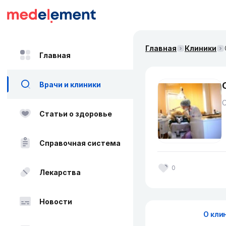
Главная
Клиники
Главная
Врачи и клиники
Статьи о здоровье
Справочная система
0
Лекарства
Новости
О кли