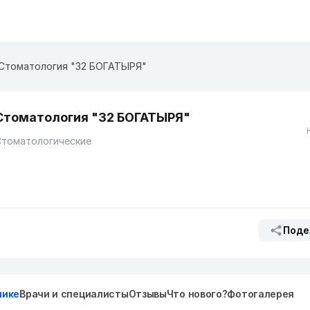
Стоматология "32 БОГАТЫРЯ"
Стоматология "32 БОГАТЫРЯ"
Стоматологические
Поде
нике
Врачи и специалисты
Отзывы
Что нового?
Фотогалерея