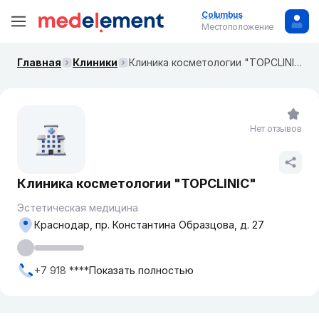
Columbus
Местоположение
Главная
Клиники
Клиника косметологии "TOPCLINIC"
Нет отзывов
Клиника косметологии "TOPCLINIC"
Эстетическая медицина
Краснодар, пр. Константина Образцова, д. 27
+7 918 ****
Показать полностью