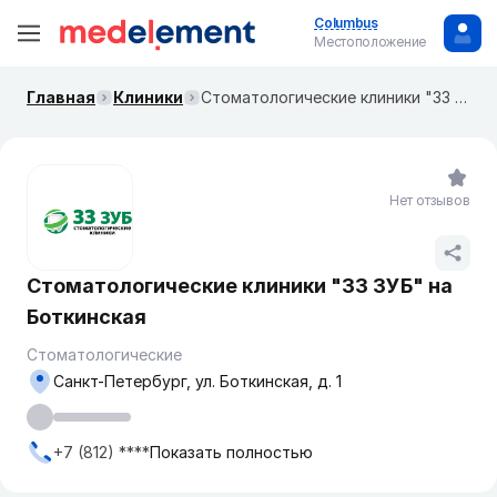
Columbus
Местоположение
Главная
Клиники
Стоматологические клиники "33 ЗУБ" на Боткинская
Нет отзывов
Стоматологические клиники "33 ЗУБ" на
Боткинская
Стоматологические
Санкт-Петербург, ул. Боткинская, д. 1
+7 (812) ****
Показать полностью