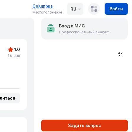
Columbus
Войти
RU
Местоположение
Вход в МИС
Профессиональный аккаунт
1.0
1 отзыв
литься
Задать вопрос