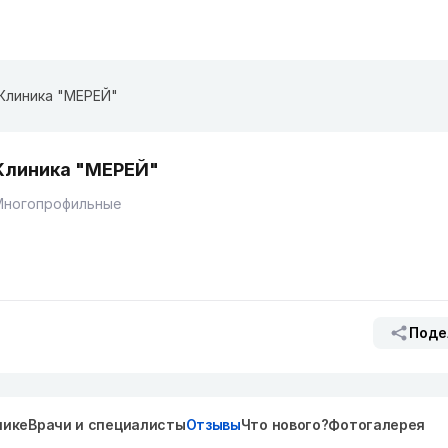
Клиника "МЕРЕЙ"
Клиника "МЕРЕЙ"
Многопрофильные
Поде
нике
Врачи и специалисты
Отзывы
Что нового?
Фотогалерея