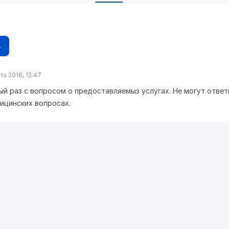
в
та 2016, 12:47
ый раз с вопросом о предоставляемыз услугах. Не могут ответ
ицинских вопросах.