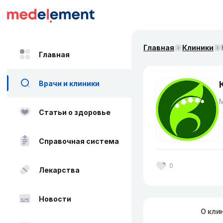
Главная
Клиники
Главная
Врачи и клиники
Статьи о здоровье
Справочная система
0
Лекарства
Новости
О кли