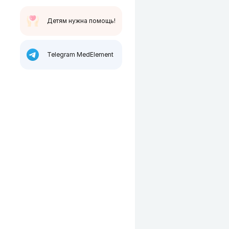
Детям нужна помощь!
Telegram MedElement