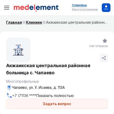
Columbus
Местоположение
Главная
Клиники
Акжаикская центральная районная больница с. Чапаево
Нет отзывов
Акжаикская центральная районная
больница с. Чапаево
Многопрофильные
Чапаево, ул. У. Исаева, д. 113А
+7 (71136 ****
Показать полностью
Задать вопрос