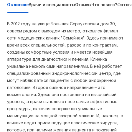
О клинике
Врачи и специалисты
Отзывы
Что нового?
Фотог
В 2012 году на улице Большая Серпуховская дом 30,
совсем рядом с выходом из метро, открылся филиал
сети медицинских клиник "Семейная". Здесь принимают
врачи всех специальностей, разово и по контрактам,
созданы комфортные условия и имеется новейшая
аппаратура для диагностики и лечения. Клиника
уникальна несколькими направлениями. В ней работает
специализированный эндокринологический центр, где
могут наблюдаться пациенты с любой эндокринной
патологией. Второе сильное направление – это
косметология. Здесь она поставлена на высочайший
уровень, а врачи выполняют все самые эффективные
процедуры, включая совершенно уникальные
манипуляции на мощной лазерной машине. И, наконец, в
клинике ведут прием ведущие пластические хирурги,
которые, при наличии желания пациента и показаний