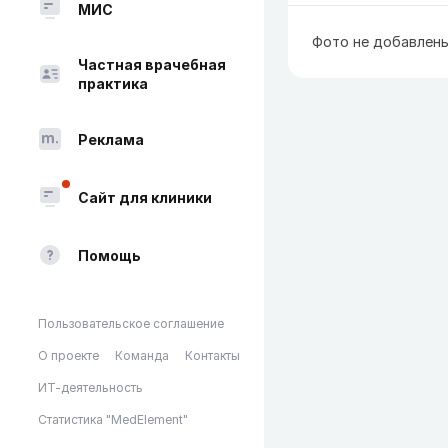
МИС
Фото не добавлен
Частная врачебная
практика
Реклама
Сайт для клиники
Помощь
Пользовательское соглашение
О проекте
Команда
Контакты
ИТ-деятельность
Статистика "MedElement"