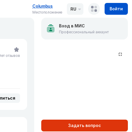
Columbus
Войти
RU
Местоположение
Вход в МИС
Профессиональный аккаунт
Нет отзывов
литься
Задать вопрос