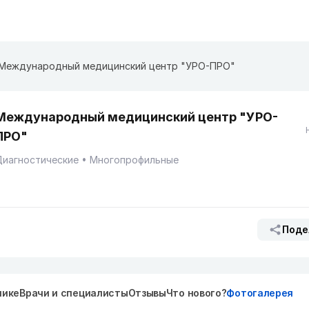
Международный медицинский центр "УРО-ПРО"
Международный медицинский центр "УРО-
ПРО"
Диагностические
Многопрофильные
Поде
нике
Врачи и специалисты
Отзывы
Что нового?
Фотогалерея