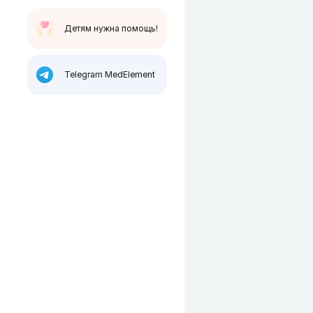
Детям нужна помощь!
Telegram MedElement