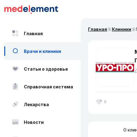
Главная
Клиники
Главная
Врачи и клиники
Статьи о здоровье
Справочная система
0
Лекарства
Новости
О кли