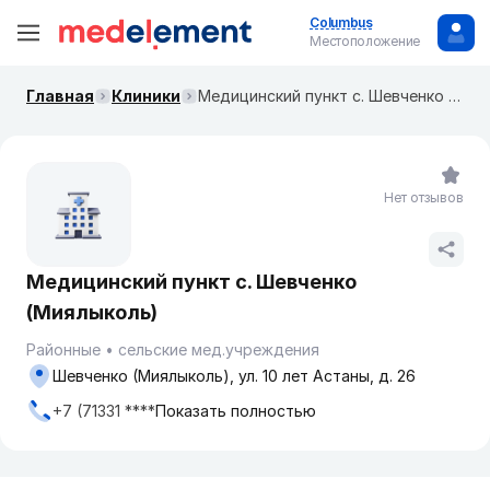
Columbus
Местоположение
Главная
Клиники
Медицинский пункт с. Шевченко (Миялыколь)
Нет отзывов
Медицинский пункт с. Шевченко
(Миялыколь)
Районные
сельские мед.учреждения
Шевченко (Миялыколь), ул. 10 лет Астаны, д. 26
+7 (71331 ****
Показать полностью