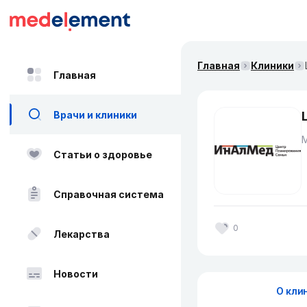
Главная
Клиники
Главная
Врачи и клиники
Статьи о здоровье
Справочная система
0
Лекарства
Новости
О кли