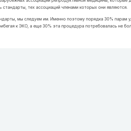
 зарубежных ассоциаций репродуктивной медицины, которые 
 стандарты, тех ассоциаций членами которых они являются.
ндарты, мы следуем им. Именно поэтому порядка 30% парам 
рибегая к ЭКО, а еще 30% эта процедура потребовалась не бо