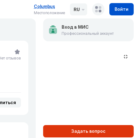
Columbus
Войти
RU
Местоположение
Вход в МИС
Профессиональный аккаунт
Нет отзывов
литься
Задать вопрос