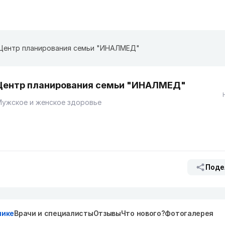
Центр планирования семьи "ИНАЛМЕД"
Центр планирования семьи "ИНАЛМЕД"
Мужское и женское здоровье
Поде
нике
Врачи и специалисты
Отзывы
Что нового?
Фотогалерея