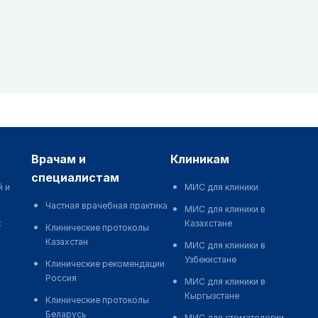
врачам и
клиникам
специалистам
й и
МИС для клиники
Частная врачебная практика
МИС для клиники в
к
Казахстане
Клинические протоколы
Казахстан
МИС для клиники в
Узбекистане
Клинические рекомендации
Россия
МИС для клиники в
Кыргызстане
Клинические протоколы
Беларусь
МИС для стоматологии