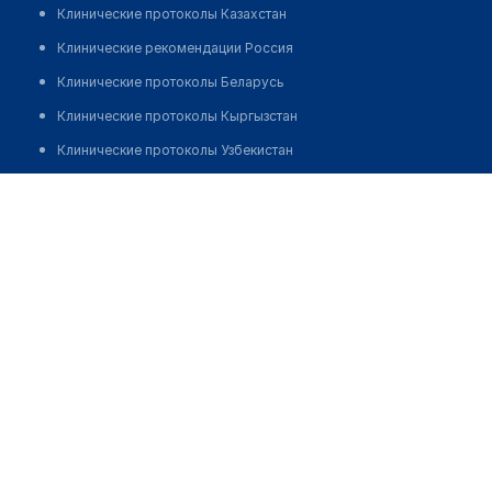
Клинические протоколы Казахстан
Клинические рекомендации Россия
Клинические протоколы Беларусь
Клинические протоколы Кыргызстан
Клинические протоколы Узбекистан
Клинические протоколы диагностики и лечения
​Стоматологический центр "ЛЮКС СТОМ"
Обзоры мировой медицинской периодики
Позвонить
Заболевания: обзорные статьи
Новости здравоохранения
Медикаменты
Лабораторные показатели
Медицинские термины
Мобильные приложения
клиникам
МИС для клиники