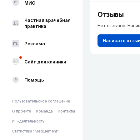
МИС
Отзывы
Частная врачебная
Нет отзывов. Напи
практика
Написать отзы
Реклама
Сайт для клиники
Помощь
Пользовательское соглашение
О проекте
Команда
Контакты
ИТ-деятельность
Статистика "MedElement"