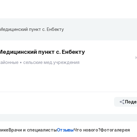
Медицинский пункт с. Енбекту
Медицинский пункт с. Енбекту
Районные
сельские мед.учреждения
Поде
нике
Врачи и специалисты
Отзывы
Что нового?
Фотогалерея