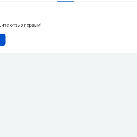
шите отзыв первым!
в