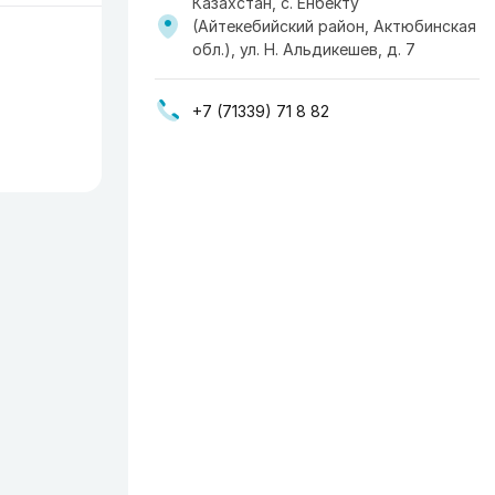
Казахстан, с. Енбекту
(Айтекебийский район, Актюбинская
обл.), ул. Н. Альдикешев, д. 7
+7 (71339) 71 8 82