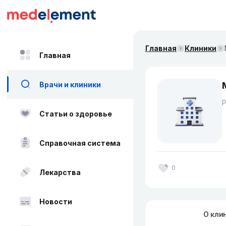
Главная
Клиники
Главная
Врачи и клиники
Статьи о здоровье
Справочная система
0
Лекарства
Новости
О кли