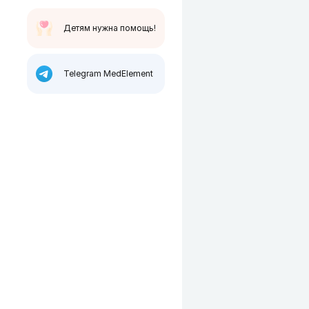
Детям нужна помощь!
Telegram MedElement