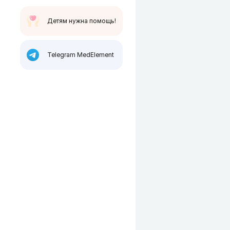
Детям нужна помощь!
Telegram MedElement