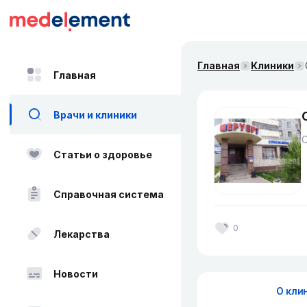
Главная
Клиники
Главная
Врачи и клиники
Статьи о здоровье
Справочная система
0
Лекарства
Новости
О кли