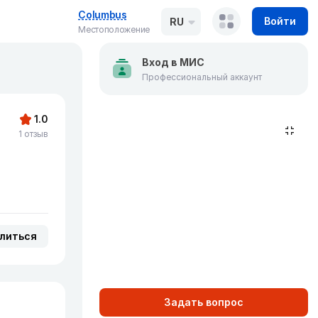
Columbus
Войти
RU
Местоположение
Вход в МИС
Профессиональный аккаунт
1.0
1 отзыв
литься
Задать вопрос